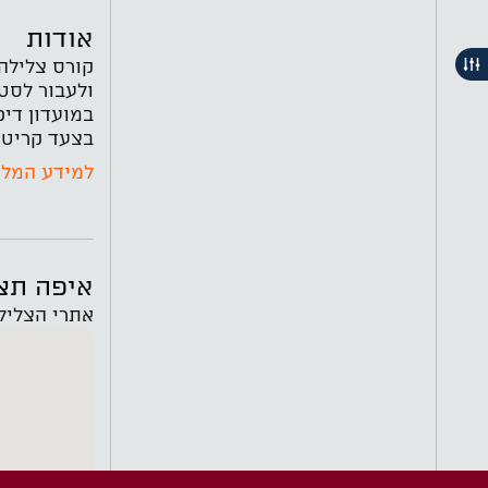
אודות
בצעד קריטי 
למידע המל
איפה תצ
אתרי הצליל