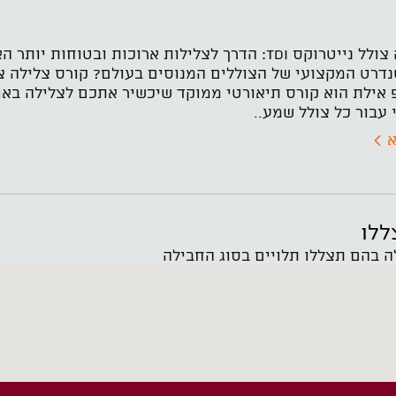
קורס צלילה צולל נייטרוקס TDI: הדרך לצלילות ארוכו
עבור כל צולל שמע..
א
ללו
ה בהם תצללו תלויים בסוג החבילה