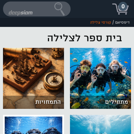
0
/
דיפסיאם
קורסי צלילה
בית ספר לצלילה
מתחילים
התמחויות