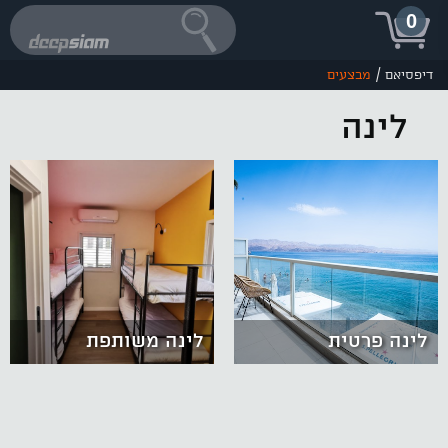
0
/
דיפסיאם
מבצעים
לינה
לינה פרטית
לינה משותפת