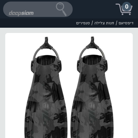
0
/
/
דיפסיאם
חנות צלילה
סנפירים