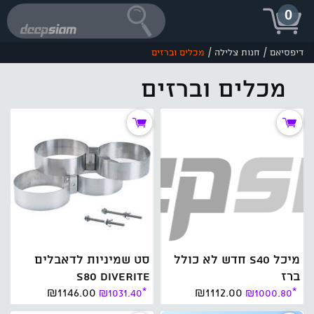
0
/
/
דיפסיאם
חנות צלילה
מכלים וברזים
מכלים וברזים
מיכל S40 חדש לא כולל
סט שמיניות לדאבלים
ברז
S80 DIVERITE
₪1146.00
₪1112.00
₪1031.40
*
₪1000.80
*